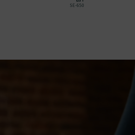
SE-650