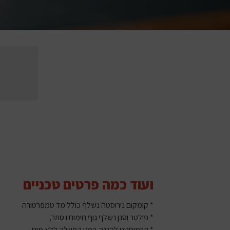
ועוד כמה פרטים טכניים
* קומקום נירוסטה נשלף כולל מד טמפרטורה
* פילטר וסנן נשלף גוף חימום נסתר,
* תרמוסטט להגנה בפני הפעלה ללא מים.