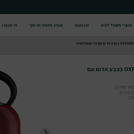
מוצרי חשמל לבית
מבצעים
מגזין סלמור סו-שף
מי אנחנו
קומקום חשמלי מעוצב סלמור OXFORD בצבע אדום עם
פרטורה |
 מנגנון