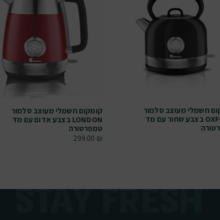
ום חשמלי מעוצב סלמור
קומקום חשמלי מעוצב סלמור
OXFORD בצבע שחור עם מד
LONDON בצבע אדום עם מד
טורה
טמפרטורה
299.00
₪