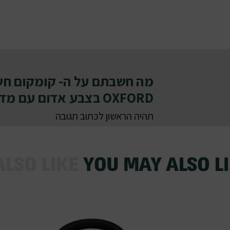
מה חשבתם על ה- קומקום חש
OXFORD בצבע אדום עם מד טמפרטורה
תהיה הראשון לכתוב תגובה