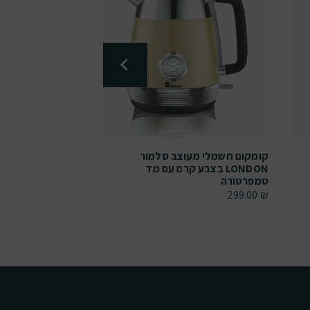
קומקום חשמלי מעוצב סלמור
קומקום חשמלי מעו
LONDON בצבע קרם עם מד
LONDON בצבע
טמפרטורה
טמפרטורה
299.00
₪
299.00
₪