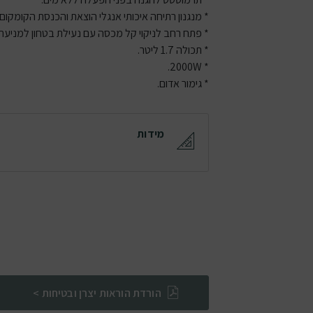
* מנגנון רתיחה איכותי אנגלי הוצאת והכנסת הקומקום בסיבוב 0
* פתח רחב לניקוי קל מכסה עם נעילת בטחון למניעת 
* תכולה 1.7 ליטר.
* 2000W.
* גימור אדום.
מידות
הורדת הוראות יצרן ובטיחות >