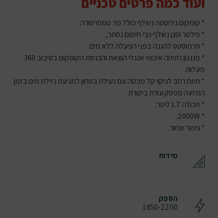
ועוד כמה פרטים טכניים
* קומקום נירוסטה נשלף כולל מד טמפרטורה
* פילטר וסנן נשלף גוף חימום נסתר,
* תרמוסטט להגנה בפני הפעלה ללא מים.
* מנגנון רתיחה איכותי אנגלי הוצאת והכנסת הקומקום בסיבוב 360
מעלות.
* פתח רחב לניקוי קל מכסה עם נעילת בטחון למניעת נזילת מים בזמן
המזיגה מפסק ונורת ביקורת
* תכולה 1.7 ליטר.
* 2000W.
* גימור שחור.
מידות
הספק
1850-2200