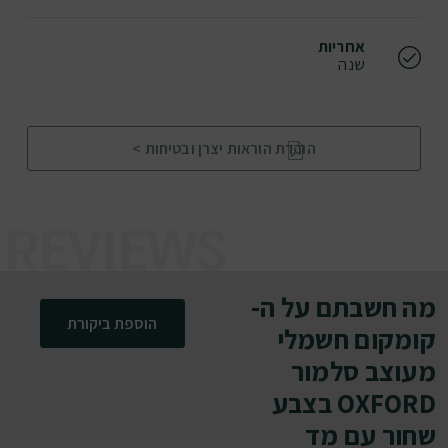
אחריות
שנה
הורדת הוראות יצרן ובטיחות >
מה חשבתם על ה-
הוספת ביקורת
קומקום חשמלי
מעוצב סלמור
OXFORD בצבע
שחור עם מד