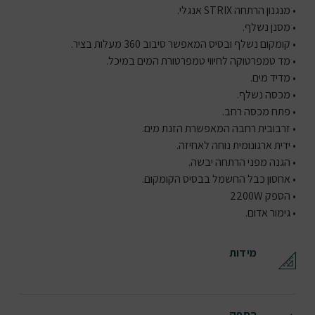
• מנגנון הרתחה STRIX אנגלי.
• מסנן נשלף.
• קומקום נשלף ובסיס המאפשר סיבוב 360 מעלות בציר.
• מד טמפרטוקה לחיווי טמפרטורת המים במיכל.
• מדיד מים.
• מכסה נשלף.
• פתח מכסה רחב.
• זרבובית רחבה המאפשרת הזנת מים.
• ידית ארגונומית נוחה לאחיזה.
• הגנה מפני הרתחה יבשה.
• אחסון כבל החשמל בבסיס הקומקום.
• הספק 2200W
• גימור אדום.
מידות
הספק