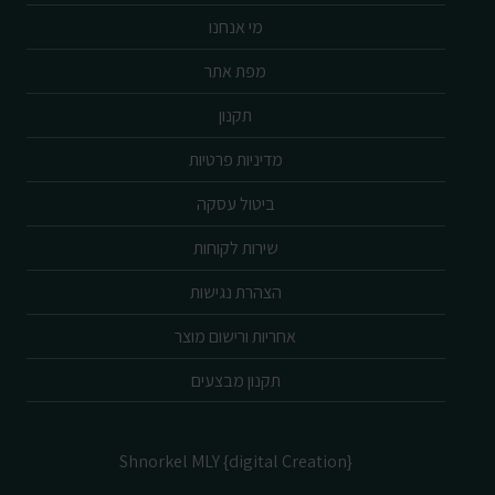
מי אנחנו
מפת אתר
תקנון
מדיניות פרטיות
ביטול עסקה
שירות לקוחות
הצהרת נגישות
אחריות ורישום מוצר
תקנון מבצעים
Shnorkel MLY {digital Creation}