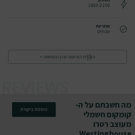
1850-2200
אחריות
שנתיים
הורדת הוראות יצרן ובטיחות >
מה חשבתם על ה-
הוספת ביקורת
קומקום חשמלי
מעוצב רטרו
Westinghouse