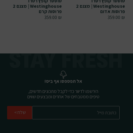
טוסטר קופץ רטרו
טוסטר קופץ רטרו
Westinghouse | מצנם 2
Westinghouse | מצנם 2
פרוסות אדום
פרוסות קרם
359.00
₪
359.00
₪
אל תפספסו אף ביס!
הירשמו לדיוור כדי לקבל מתכונים חדשים,
טיפים ממטבחים של אחרים ומבצעים שווים
שלח