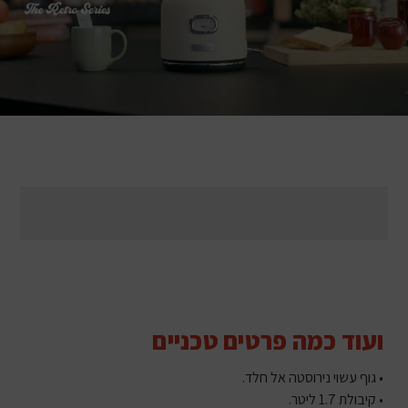
ועוד כמה פרטים טכניים
• גוף עשוי נירוסטה אל חלד.
• קיבולת 1.7 ליטר.