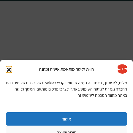
חווית גלישה מותאמת אישית ומהנה
שלום, לידיעתך, באתר זה נעשה שימוש בקבצי Cookies של צדדים שלישים בהם
החברה נעזרת לניתוח השימוש באתר ולצרכי פרסום מותאם. המשך גלישה
באתר מהווה הסכמה לשימוש זה.
אישור
סירוב ויציאה