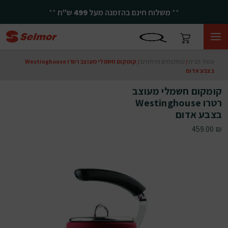
**
משלוח חינם בהזמנה מעל
499
ש"ח
**
עמוד הבית
/
קומקומים ומיחמים
/ קומקום חשמלי מעוצב רטרו Westinghouse
בצבע אדום
קומקום חשמלי מעוצב
רטרו Westinghouse
בצבע אדום
459.00
₪