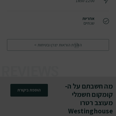
1850-2200
אחריות
שנתיים
הורדת הוראות יצרן ובטיחות >
מה חשבתם על ה-
הוספת ביקורת
קומקום חשמלי
מעוצב רטרו
Westinghouse