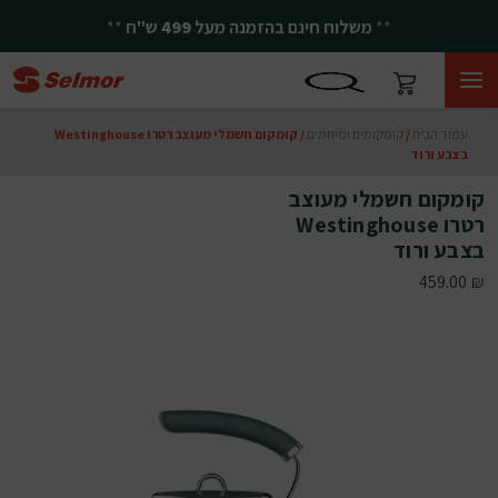
**
יחד ננצח!
**
עמוד הבית
/
קומקומים ומיחמים
/ קומקום חשמלי מעוצב רטרו Westinghouse
בצבע ורוד
קומקום חשמלי מעוצב
רטרו Westinghouse
בצבע ורוד
459.00
₪