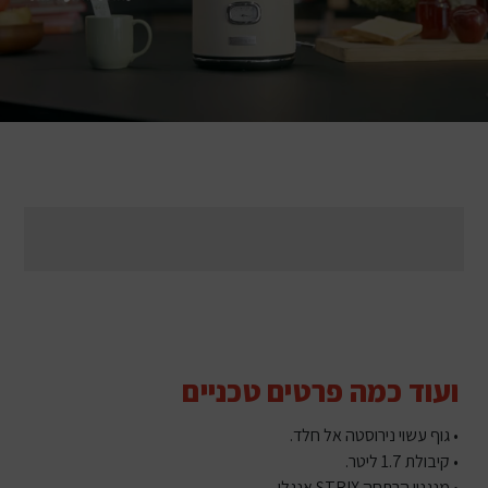
ועוד כמה פרטים טכניים
• גוף עשוי נירוסטה אל חלד.
• קיבולת 1.7 ליטר.
• מנגנון הרתחה STRIX אנגלי.