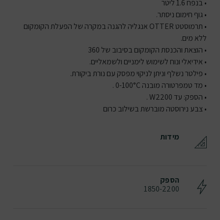
• בנפח 1.6 ליטר
• גוף חימום ניסתר.
• תרמוסטט OTTER אנגליה להגנה במקרה של הפעלת הקומקום
ללא מים.
• הוצאת והכנסת הקומקום בסיבוב של 360
• אידיאלי ונוח לשימוש לימניים ולשמאליים.
• פילטר נשלף וניתן לניקוי מפסק עם נורת ביקורת.
• מד טמפרטורה מובנה 0-100°C .
• הספק: עד W2200 .
• צבע נירוסטה מוברשת בשילוב כרום
מידות
הספק
1850-2200