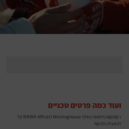
ועוד כמה פרטים טכניים
• קומקום נירוסטה נשלף Westinghouse דגם WKWK-695 קל
להפעלה ולניקוי!