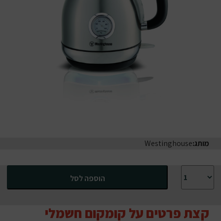
מותג:
Westinghouse
כמות של קומקום חשמלי מעוצב Westinghouse קומקום נירוסטה
הוספה לסל
קצת פרטים על קומקום חשמלי