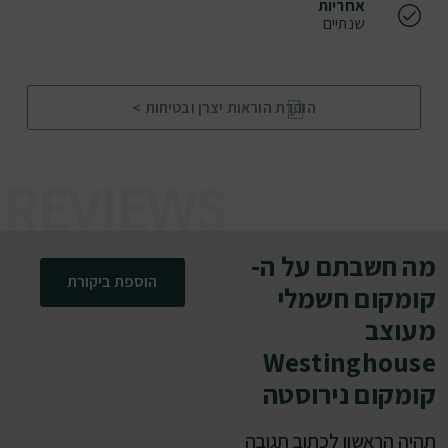
אחריות
שנתיים
הורדת הוראות יצרן ובטיחות >
מה חשבתם על ה-
הוספת ביקורת
קומקום חשמלי
מעוצב
Westinghouse
קומקום נירוסטה
תהיה הראשון לכתוב תגובה