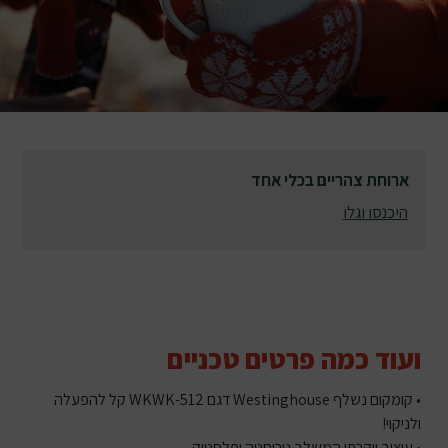
ארוחת צהריים בכלי אחד
היכנסו וגלו
ועוד כמה פרטים טכניים
• קומקום נשלף Westinghouse דגם WKWK-512 קל להפעלה
ולניקוי!
• עיצוב יוקרתי המשלב נירוסטה ופלסטיק.