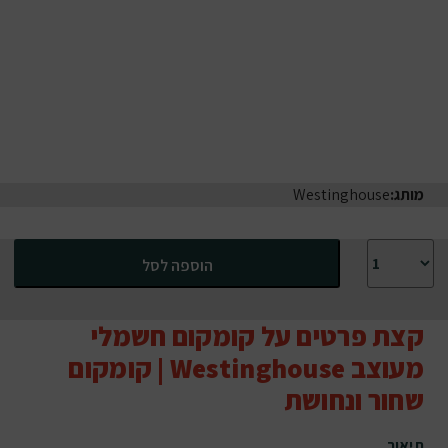
מותג:
Westinghouse
כמות של קומקום חשמלי מעוצב Westinghouse | קומקום שחור ונחושת
הוספה לסל
קצת פרטים על קומקום חשמלי
מעוצב Westinghouse | קומקום
שחור ונחושת
תיאור