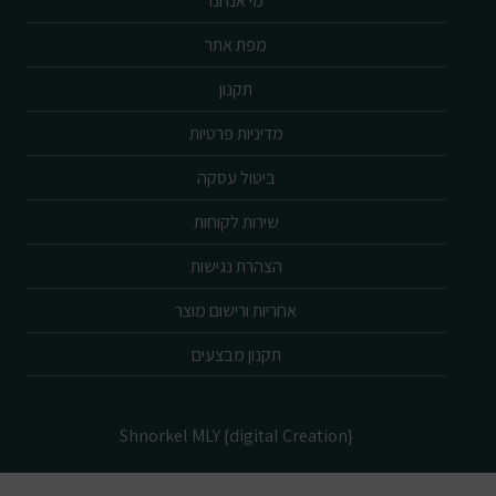
מי אנחנו
מפת אתר
תקנון
מדיניות פרטיות
ביטול עסקה
שירות לקוחות
הצהרת נגישות
אחריות ורישום מוצר
תקנון מבצעים
Shnorkel MLY {digital Creation}