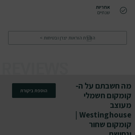
אחריות
שנתיים
הורדת הוראות יצרן ובטיחות >
מה חשבתם על ה-
הוספת ביקורת
קומקום חשמלי
מעוצב
Westinghouse |
קומקום שחור
ונחושת