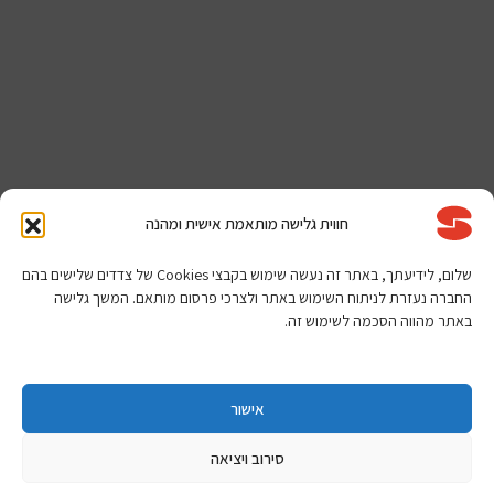
חווית גלישה מותאמת אישית ומהנה
שלום, לידיעתך, באתר זה נעשה שימוש בקבצי Cookies של צדדים שלישים בהם
החברה נעזרת לניתוח השימוש באתר ולצרכי פרסום מותאם. המשך גלישה
באתר מהווה הסכמה לשימוש זה.
אישור
סירוב ויציאה