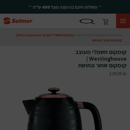
**
משלוח חינם בהזמנה מעל
499
ש"ח
**
עמוד הבית
/
קומקום חשמלי מעוצב
/ קומקום חשמלי מעוצב Westinghouse |
קומקום שחור ונחושת
קומקום חשמלי מעוצב
Westinghouse |
קומקום שחור ונחושת
239.00
₪