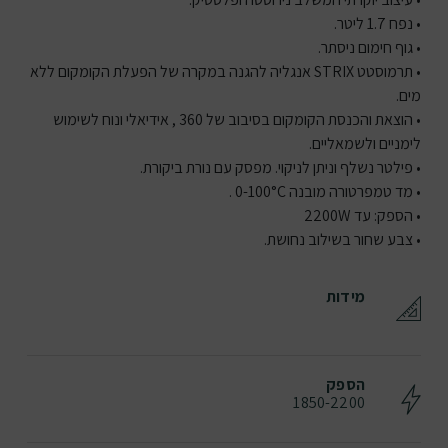
• נפח 1.7 ליטר.
• גוף חימום ניסתר.
• תרמוסטט STRIX אנגליה להגנה במקרה של הפעלת הקומקום ללא
מים.
• הוצאת והכנסת הקומקום בסיבוב של 360 , אידיאלי ונוח לשימוש
לימניים ולשמאליים.
• פילטר נשלף וניתן לניקוי. מפסק עם נורת ביקורת.
• מד טמפרטורה מובנה 0-100°C .
• הספק: עד 2200W
• צבע שחור בשילוב נחושת.
מידות
הספק
1850-2200