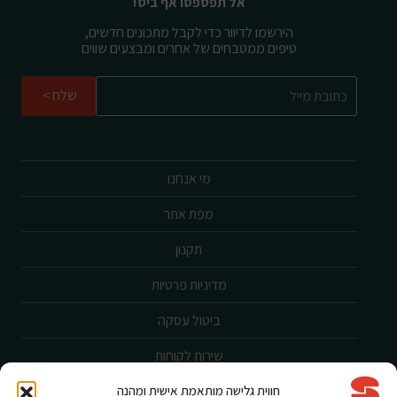
אל תפספסו אף ביס!
הירשמו לדיוור כדי לקבל מתכונים חדשים,
טיפים ממטבחים של אחרים ומבצעים שווים
שלח
מי אנחנו
מפת אתר
תקנון
מדיניות פרטיות
ביטול עסקה
שירות לקוחות
חווית גלישה מותאמת אישית ומהנה
הצהרת נגישות