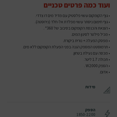
ועוד כמה פרטים טכניים
• גוף הקומקום עשוי פלסטיק עם מדיד מים דו צדדי.
• גוף חימום ניסתר עשוי מפלדת אל-חלד (נירוסטה).
• הוצאת והכנסת הקומקום בסיבוב של °360 .
• מכיל פילטר לסינון המים.
• מפסק הפעלה + נורית ביקורת.
• תרמוסטט המספק הגנה בפני הפעלת הקומקום ללא מים.
• מכסה עם נעילת בטחון.
• תכולה 1.7 ליטר.
• הספק W2000 .
• אדום.
מידות
הספק
1850-2200