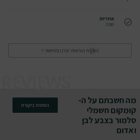
אחריות
שנה
הורדת הוראות יצרן ובטיחות >
מה חשבתם על ה-
הוספת ביקורת
קומקום חשמלי
סלמור בצבע לבן
ואדום