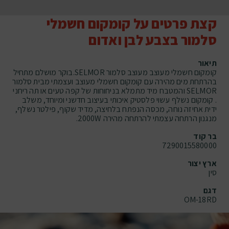
קצת פרטים על קומקום חשמלי
סלמור בצבע לבן ואדום
תיאור
קומקום חשמלי מעוצב מעוצב סלמור SELMOR.בוקר מושלם מתחיל
בהרתחת מים מהירה עם קומקום חשמלי מעוצב ועצמתי מבית סלמור
SELMOR והמטבח מיד מתמלא בניחוחות של קפה טעים או תה ריחני
. קומקום נשלף עשוי פלסטיק איכותי בעיצוב חדשני ומיוחד, משלב
ידית אחיזה נוחה, מכסה הנפתח בלחיצה, מדיד שקוף, פילטר נשלף,
מנגנון הרתחה עצמתי להרתחה מהירה 2000W.
בר קוד
7290015580000
ארץ יצור
סין
דגם
OM-18RD