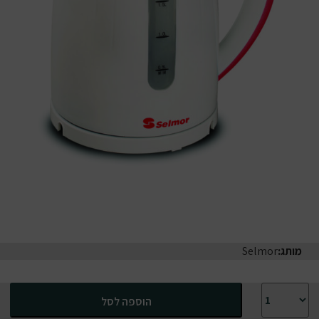
מותג:
Selmor
כמות של קומקום חשמלי סלמור בצבע לבן ואדום
הוספה לסל