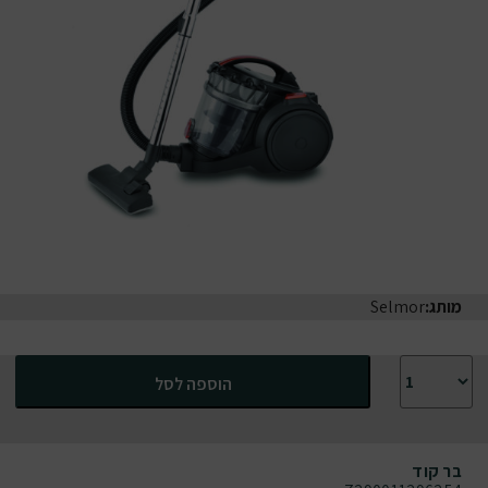
מותג:
Selmor
כמות של שואב אבק ציקלוני סלמור שאיבה עוצמתית 2000W
הוספה לסל
בר קוד