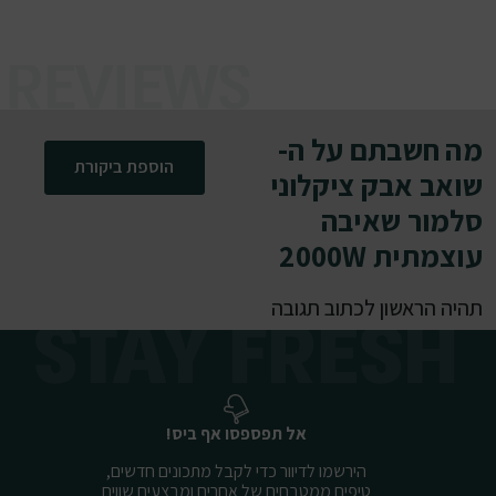
מה חשבתם על ה-
הוספת ביקורת
שואב אבק ציקלוני
סלמור שאיבה
עוצמתית 2000W
תהיה הראשון לכתוב תגובה
אל תפספסו אף ביס!
הירשמו לדיוור כדי לקבל מתכונים חדשים,
טיפים ממטבחים של אחרים ומבצעים שווים