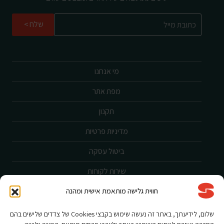
שלח
מי אנחנו
מפת אתר
תקנון
מדיניות פרטיות
ביטול עסקה
שירות לקוחות
חווית גלישה מותאמת אישית ומהנה
הצהרת נגישות
אחריות ורישום מוצר
שלום, לידיעתך, באתר זה נעשה שימוש בקבצי Cookies של צדדים שלישים בהם