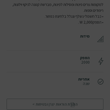
למקומות צרים פינות ומסילות לפינות, מברשת קטנה לניקוי וילונות,
ריפודים וספות.
• כבל חשמלי נשלף ונגלל בלחיצת כפתור.
• הספקW 2,000 .
מידות
הספק
2000
אחריות
שנה
הורדת הוראות יצרן ובטיחות >