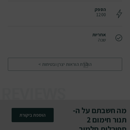
הספק
1200
אחריות
שנה
הורדת הוראות יצרן ובטיחות >
מה חשבתם על ה-
הוספת ביקורת
תנור חימום 2
ספירלות סלמור