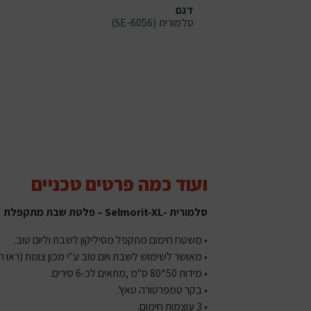
דגם
סלמורית (6056-SE)
ועוד כמה פרטים טכניים
סלמורית -Selmorit-XL – פלטת שבת מתקפלת
• משטח חימום מתקפל מסיליקון לשבת וליום טוב.
• מאושר לשימוש לשבת ויום טוב ע"י מכון צומת (ראו 
• מידות 50*80 ס"מ ,מתאים לכ-6 סירים.
• בקר טמפרטורה טאץ'.
• 3 עוצמות חימום.