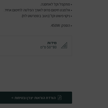
• מתקפל וקל לאחסנה.
• אלמנט חימום פרוס לאורך הפלטה לחימום אחיד.
• ניקוי פשוט וקל (ניגוב בסמרטוט לח).
• הספק: 450W.
מידות
80*50 ס"מ
הורדת הוראות יצרן ובטיחות >