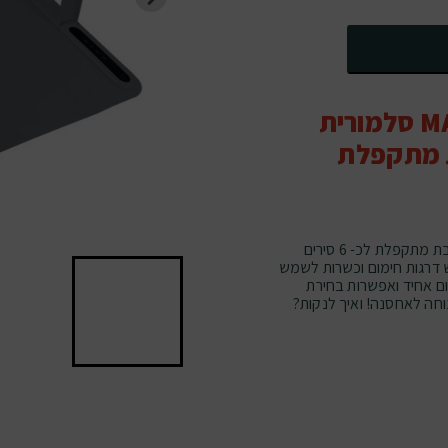
קצת פרטים על MAMI SALE סלמורית
ת שבת מתקפלת
גאים להציג בפניכם את "סלמורית-XL" פלטת שבת מתקפלת לכ- 6 סירים
 דרגות חימום וכשרות לשמש
ם אחיד ואפשרות בחירת
וחה לאחסנה! ואיך לנקות?