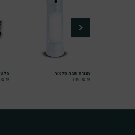
סלמור
מנורת שבת סלמור
פלטת שבת 
.00
₪
149.00
₪