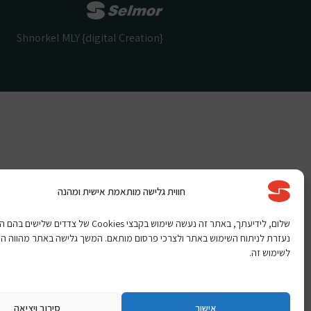
Shnorkel MLY {digital Creation}
חווית גלישה מותאמת אישית ומהנה
שלום, לידיעתך, באתר זה נעשה שימוש בקבצי Cookies של צדדים שלי
נעזרת לניתוח השימוש באתר ולצרכי פרסום מותאם. המשך גלישה באתר מהווה ה
לשימוש זה.
אישור
סירוב ויציאה