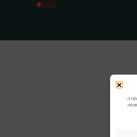
שים בהם החברה
סכמה