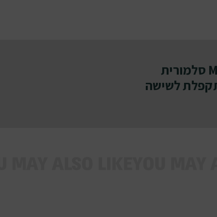
מה חשבתם על ה- MAMI SALE סלמורית
שבת מתקפלת לשישה