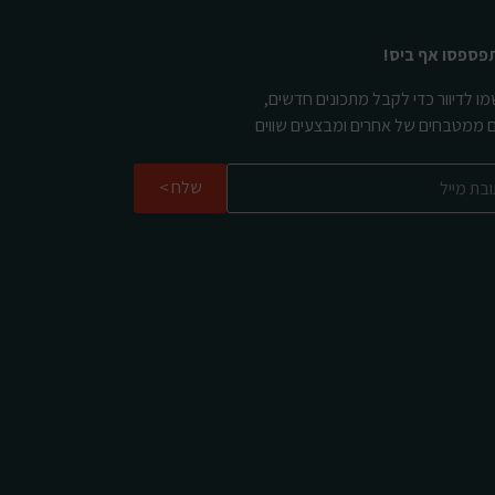
פספסו אף ביס!
ו לדיוור כדי לקבל מתכונים חדשים,
ם ממטבחים של אחרים ומבצעים שווים
שלח