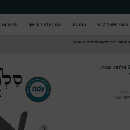
מוצרי חשמל לבית
מבצעים
מגזין סלמור סו-שף
מי אנחנו
MAMI SALE סלמורית Selmorit-XL פלטת שבת
פלת |
ום | באישור מכון