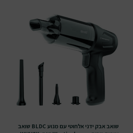
שואב אבק ידני אלחוטי עם מנוע BLDC שואב