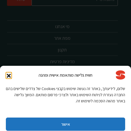
מי אנחנו
מפת אתר
תקנון
מדיניות פרטיות
ביטול עסקה
חווית גלישה מותאמת אישית ומהנה
שירות לקוחות
שלום, לידיעתך, באתר זה נעשה שימוש בקבצי Cookies של צדדים שלישים בהם
החברה נעזרת לניתוח השימוש באתר ולצרכי פרסום מותאם. המשך גלישה
הצהרת נגישות
באתר מהווה הסכמה לשימוש זה.
אחריות ורישום מוצר
תקנון מבצעים
אישור