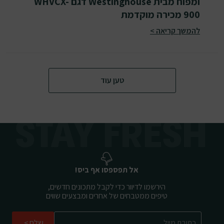
ומפוח מבית Westinghouse דגם WHVCX-
900 מכירה מוקדמת
להמשך קריאה
טען עוד
אל תפספסו אף ביס!
הירשמו לדיוור כדי לקבל מתכונים חדשים,
טיפים ממטבחים של אחרים ומבצעים שווים
שלח