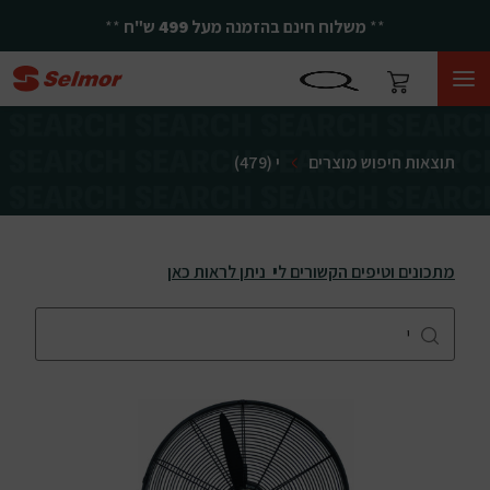
**
משלוח חינם בהזמנה מעל
499
ש"ח
**
תוצאות חיפוש מוצרים
י
(479)
מתכונים וטיפים הקשורים ל
י
ניתן לראות כאן