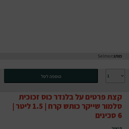
מותג:
Selmor
כמות של בלנדר כוס זכוכית סלמור שייקר כותש קרח | 1.5 ליטר | 6 סכינים
הוספה לסל
קצת פרטים על בלנדר כוס זכוכית
סלמור שייקר כותש קרח | 1.5 ליטר |
6 סכינים
תיאור