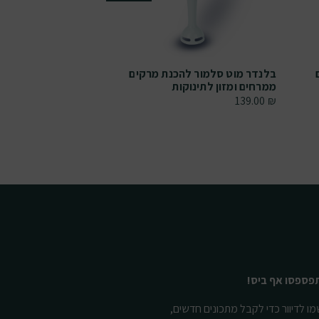
בלנדר מוט סלמור להכנת מרקים
בלנדר מוט עם איבז
ממרחים ומזון לתינוקות
נירוסטה נשלף, מט
249.00
₪
139.00
₪
פספסו אף ביס!
ו לדיוור כדי לקבל מתכונים חדשים,