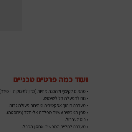
ועוד כמה פרטים טכניים
• מתאים לקיצוץ ולהכנת מחיות (מזון לתינוקות + פירה)
• נוח להפעלה קל לשימוש.
• מערכת חיתוך אפקטיבית ומהירות פעולה גבוה.
• סכין המכשיר עשויה מפלדת אל-חלד (נירוסטה).
• כוס לערבול.
• מערכת לתליית המכשיר ואחסון הכבל.