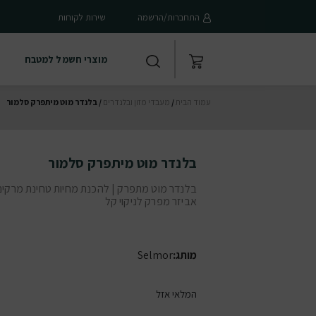
התחברות/הרשמה
שירות לקוחות
מוצרי חשמל למטבח
עמוד הבית
/
מעבדי מזון ובלנדרים
/ בלנדר מוט מיתפרק סלמור
בלנדר מוט מיתפרק סלמור
בלנדר מוט מתפרק | להכנת מחיות טחינת מרקים 
אביזר מפרק לניקוי קל
מותג:
Selmor
המלאי אזל