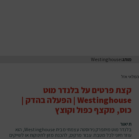
מותג:
Westinghouse
המלאי אזל
קצת פרטים על בלנדר מוט
Westinghouse | הפעלה בהדק |
כוס, מקצף כפול וקוצץ
תיאור
בלנדר מוט מיתפרק נירוסטה עצמתי מבית Westinghouse, הוא
עוזר חיוני לכל מטבח. עבור מרקים, להכנת מזון לתינוקות או לשייקים