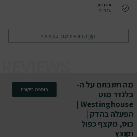
אחריות
שנתיים
הורדת הוראות יצרן ובטיחות >
מה חשבתם על ה-
הוספת ביקורת
בלנדר מוט
Westinghouse |
הפעלה בהדק |
כוס, מקצף כפול
וקוצץ