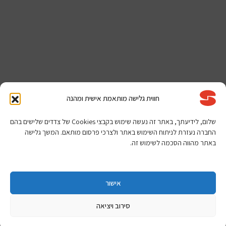
חווית גלישה מותאמת אישית ומהנה
שלום, לידיעתך, באתר זה נעשה שימוש בקבצי Cookies של צדדים שלישים בהם
החברה נעזרת לניתוח השימוש באתר ולצרכי פרסום מותאם. המשך גלישה
באתר מהווה הסכמה לשימוש זה.
אישור
סירוב ויציאה