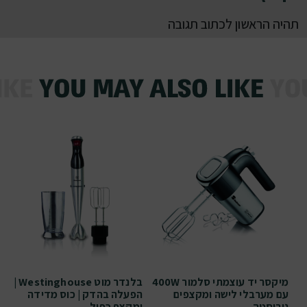
תהיה הראשון לכתוב תגובה
מיקסר יד עוצמתי סלמור 400W
בלנדר מוט Westinghouse |
עם מערבלי לישה ומקצפים
הפעלה בהדק | כוס מדידה
נירוסטה
ומקצף כפול