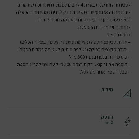
• סכין חדה וחדשנית בעלת 4 להבים לפעולת חיתוך וכתישת קרח.
• ידית אחיזה ארגונומית המשלבת הדק לברירת מהירויות ההפעלה
(באמצעותו ניתן להתאים בנוחות את מהירות העבודה).
• נורות חיווי למהירות ההפעלה.
• המוצר כולל:
– יחידת סכין מנירוסטה (נשלפת וניתנת לשטיפה במדיח הכלים)
– יחידת מקצפים כפולה (נשלפת וניתנת לשטיפה במדיח הכלים)
– כוס מדידה בנפח בנפח 800 מ"ל
– תוספת אביזר קוצץ ירקות בנפח 500 מ"ל עם שני להבי נירוסטה
– כבל חשמלי ארוך מסולסל.
מידות
הספק
600