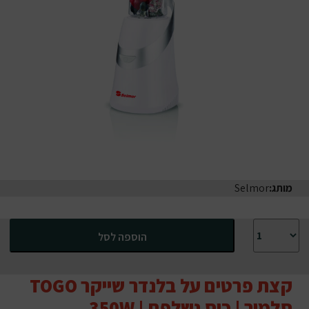
מותג:
Selmor
כמות של בלנדר שייקר TOGO סלמור | כוס נשלפת | 350W
הוספה לסל
קצת פרטים על בלנדר שייקר TOGO
סלמור | כוס נשלפת | 350W