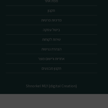
מפת אתר
תקנון
מדיניות פרטיות
ביטול עסקה
שירות לקוחות
הצהרת נגישות
אחריות ורישום מוצר
תקנון מבצעים
Shnorkel MLY {digital Creation}