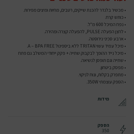
• מכשיר בלנדר להכנת שייקים, רטבים, מחיות ומיצים מפירות.
• כותש קרח.
• נפח המיכל 600 מ"ל.
• לחצן הפעלה PULSE, להפעלה קצרה ומהירה.
• ארבע סכיני נירוסטה.
• מיכל עמיד עשוי TRITAN ללא ביספינול A – BPA FREE.
• מיכל נייד ההופך לבקבוק שתייה + פקק ייחודי המשלב גם פתח
• שתייה וגם תופסן לנשיאה.
• מפסק ביטחון.
• מתפרק בקלות, ונוח לניקוי.
• הספק עוצמתי 350W.
מידות
הספק
350